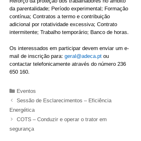
Reforço da proteção dos trabalhadores no âmbito
da parentalidade; Período experimental; Formação
contínua; Contratos a termo e contribuição
adicional por rotatividade excessiva; Contrato
intermitente; Trabalho temporário; Banco de horas.
Os interessados em participar devem enviar um e-
mail de inscrição para:
geral@adeca.pt
ou
contactar telefonicamente através do número 236
650 160.
Eventos
Sessão de Esclarecimentos – Eficiência
Energética
COTS – Conduzir e operar o trator em
segurança